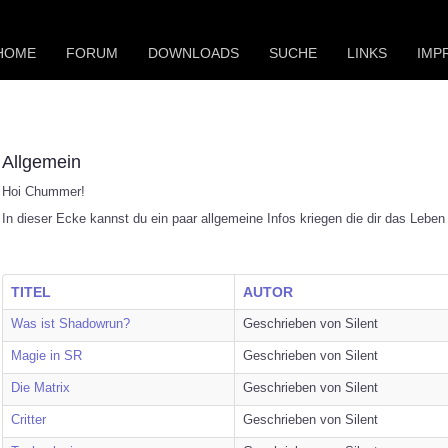
HOME
FORUM
DOWNLOADS
SUCHE
LINKS
IMP
Allgemein
Hoi Chummer!
In dieser Ecke kannst du ein paar allgemeine Infos kriegen die dir das Leben 
TITEL
AUTOR
Was ist Shadowrun?
Geschrieben von Silent
Magie in SR
Geschrieben von Silent
Die Matrix
Geschrieben von Silent
Critter
Geschrieben von Silent