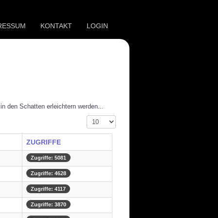
RESSUM
KONTAKT
LOGIN
in den Schatten erleichtern werden...
Anzeige #
ZUGRIFFE
Zugriffe: 5081
Zugriffe: 4628
Zugriffe: 4117
Zugriffe: 3870