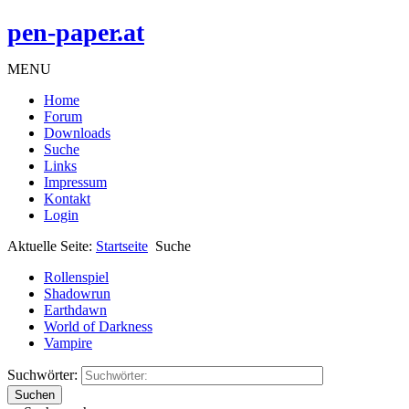
pen-paper.at
MENU
Home
Forum
Downloads
Suche
Links
Impressum
Kontakt
Login
Aktuelle Seite:
Startseite
Suche
Rollenspiel
Shadowrun
Earthdawn
World of Darkness
Vampire
Suchwörter:
Suchen