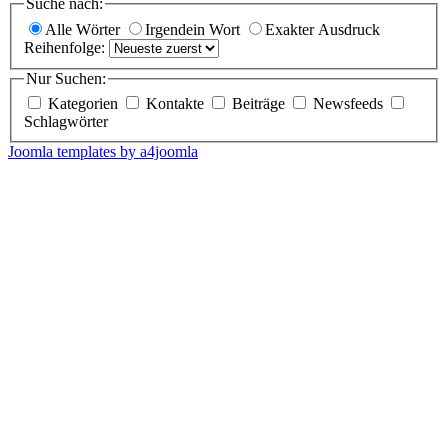
Suche nach:
Alle Wörter
Irgendein Wort
Exakter Ausdruck
Reihenfolge:
Nur Suchen:
Kategorien
Kontakte
Beiträge
Newsfeeds
Schlagwörter
Joomla templates by a4joomla