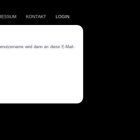
RESSUM
KONTAKT
LOGIN
Benutzername wird dann an diese E-Mail-