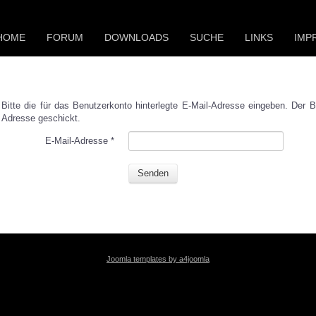
HOME
FORUM
DOWNLOADS
SUCHE
LINKS
IMP
Bitte die für das Benutzerkonto hinterlegte E-Mail-Adresse eingeben. Der 
Adresse geschickt.
E-Mail-Adresse
*
Senden
Joomla templates by a4joomla